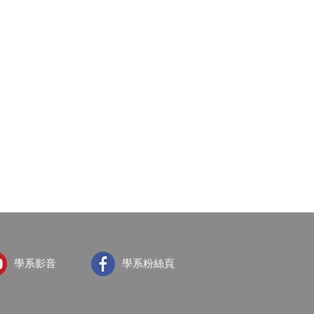
學系影音
學系粉絲頁