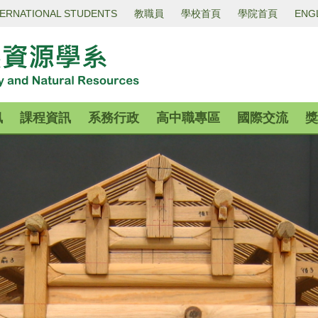
TERNATIONAL STUDENTS
教職員
學校首頁
學院首頁
ENG
訊
課程資訊
系務行政
高中職專區
國際交流
獎