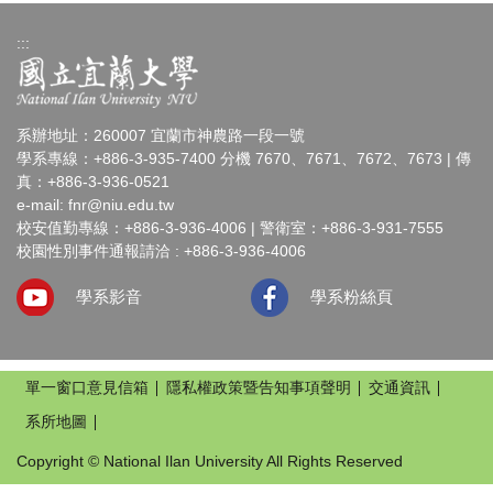
:::
系辦地址：260007 宜蘭市神農路一段一號
學系專線：+886-3-935-7400 分機 7670、7671、7672、7673 | 傳
真：+886-3-936-0521
e-mail:
fnr@niu.edu.tw
校安值勤專線：+886-3-936-4006 | 警衛室：+886-3-931-7555
校園性別事件通報請洽 : +886-3-936-4006
學系影音
學系粉絲頁
單一窗口意見信箱
隱私權政策暨告知事項聲明
交通資訊
系所地圖
Copyright © National Ilan University All Rights Reserved