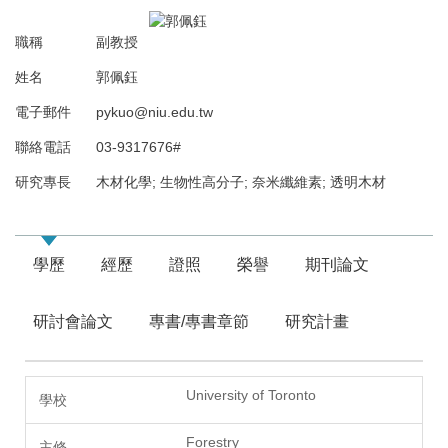
職稱
副教授
姓名
郭佩鈺
電子郵件
pykuo@niu.edu.tw
聯絡電話
03-9317676#
研究專長
木材化學; 生物性高分子; 奈米纖維素; 透明木材
學歷
經歷
證照
榮譽
期刊論文
研討會論文
專書/專書章節
研究計畫
University of Toronto
Forestry